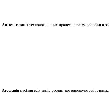
Автоматизація
технологичічних процесів
посіву, обробки и з
Атестація
насіння всіх типів рослин, що вирощуються і отрим