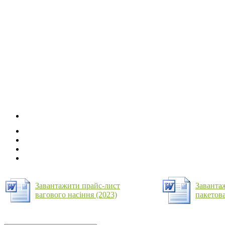
Завантажити прайс-лист
Заванта
вагового насіння (2023)
пакетова