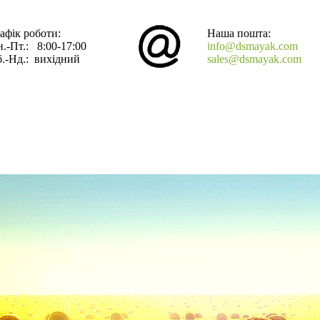
афік роботи:
Наша пошта:
.-Пт.: 8:00-17:00
info@dsmayak.com
.-Нд.: вихідний
sales@dsmayak.com