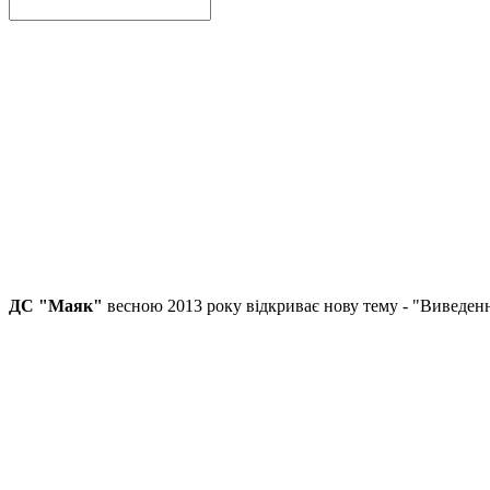
ДС "Маяк"
весною 2013 року відкриває нову тему - "Виведенн