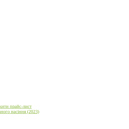
жити прайс-лист
ного насіння (2023)