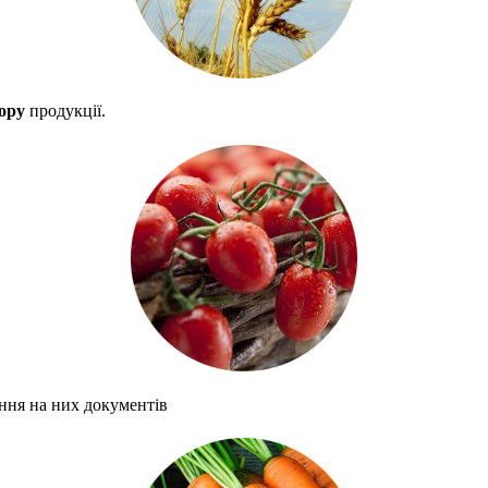
бору
продукції.
ання на них документів