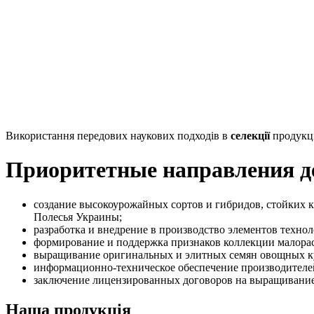
Використання передових наукових подходів в
селекції
продукції
Приоритетные направления д
создание высокоурожайных сортов и гибридов, стойких 
Полесья Украины;
разработка и внедрение в производство элементов техн
формирование и поддержка признаков коллекции малора
выращивание оригинальных и элитных семян овощных ку
информационно-техническое обеспечение производителей
заключение лицензированных договоров на выращивание
Наша продукція