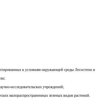
даптированных к условиям окружающей среды Лесостепи и
ли;
аучно-исследовательских учреждений;
ских малораспространенных зеленых видов растений.