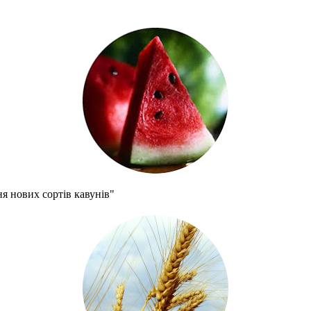
я нових сортів кавунів"