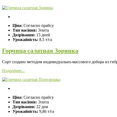
Ціна:
Согласно прайсу
Тип насіння:
Элита
Дозрівання:
15 дней
Урожайність:
8,5 т/га
Горчица салатная Зорянка
Сорт создано методом индивидуально-массового добора из гиб
Подробнее...
Ціна:
Согласно прайсу
Тип насіння:
Элита
Дозрівання:
22 дня
Урожайність:
9,86 т/га