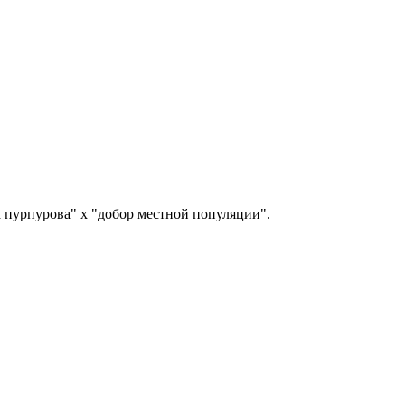
 пурпурова" х "добор местной популяции".