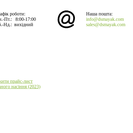
афік роботи:
Наша пошта:
.-Пт.: 8:00-17:00
info@dsmayak.com
.-Нд.: вихідний
sales@dsmayak.com
жити прайс-лист
ного насіння (2023)