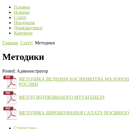
Головна
Новини
Статті
Продукція
Держзакупівлі
Контакти
Главная
Статті
Методики
Методики
Posted:
Администратор
МЕТОДИКА ВЕДЕННЯ НАСІННИЦТВА МАЛОПОШ
РОСЛИН
МЕТОД ІНДУКОВАНОГО МУТАГЕНЕЗУ
МЕТОДИКА ВИРОЩУВАННЯ САЛАТУ ПОСІВНОГ
Статистика