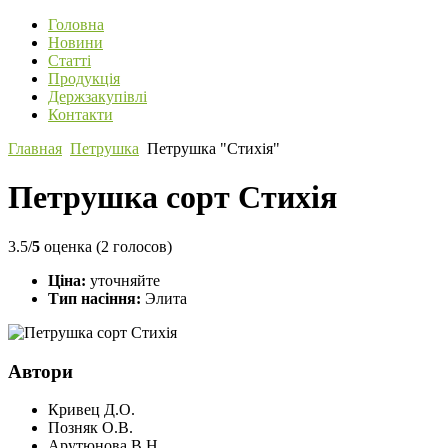
Головна
Новини
Статті
Продукція
Держзакупівлі
Контакти
Главная
Петрушка
Петрушка "Стихія"
Петрушка сорт Стихія
3.5/
5
оценка (2 голосов)
Ціна:
уточняйте
Тип насіння:
Элита
Автори
Кривец Д.О.
Позняк О.В.
Арутюнова В.Н.