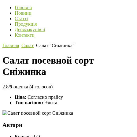
Головна
Новини
Статті
Продукція
Держзакупівлі
Контакти
Главная
Салат
Салат "Сніжинка"
Салат посевной сорт
Сніжинка
2.8/
5
оценка (4 голосов)
Ціна:
Согласно прайсу
Тип насіння:
Элита
Автори
Кривец Д.О.