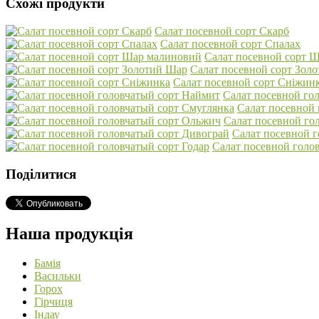
Схожі продукти
Салат посевной сорт Скарб
Салат посевной сорт Спалах
Салат посевной сорт 
Салат посевной сорт Зол
Салат посевной сорт Сніжин
Салат посевной го
Салат посевной 
Салат посевной го
Салат посевной 
Салат посевной голов
Поділитися
Наша продукція
Бамія
Васильки
Горох
Гірчиця
Індау