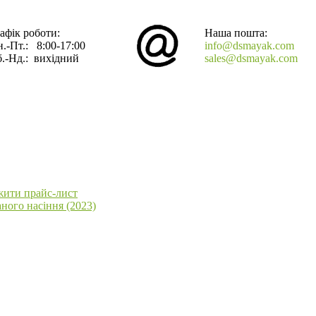
афік роботи:
Наша пошта:
.-Пт.: 8:00-17:00
info@dsmayak.com
.-Нд.: вихідний
sales@dsmayak.com
жити прайс-лист
ного насіння (2023)